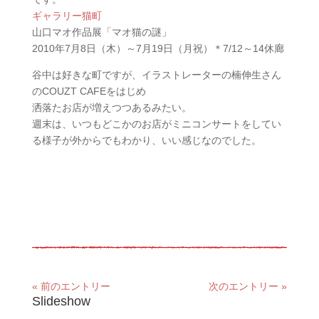
ギャラリー猫町
山口マオ作品展「マオ猫の謎」
2010年7月8日（木）～7月19日（月祝）＊7/12～14休廊
谷中は好きな町ですが、イラストレーターの楠伸生さん
のCOUZT CAFEをはじめ
洒落たお店が増えつつあるみたい。
週末は、いつもどこかのお店がミニコンサートをしてい
る様子が外からでもわかり、いい感じなのでした。
« 前のエントリー
次のエントリー »
Slideshow