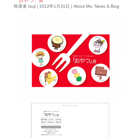
「おやつ」展
執筆者
tsuji
|
2012年1月31日
|
About Me
,
News & Biog