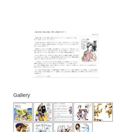
Gallery