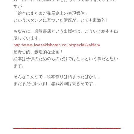
すが
「絵本はまだまだ発展途上の表現媒体」
というスタンスに基づいた講座が、とても刺激的!
ちなみに、岩崎書店という出版社は、こういう絵本も出
版しています。
http://www.iwasakishoten.co.jp/special/kaidan/
超野心的、創造的な企画！
絵本は子供のためのものだけではないという事だと思い
ます。
そんなこんなで、絵本作りは始まったばかり。
まだまだ七転八倒、悪戦苦闘は続きそです。