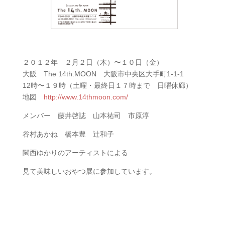
２０１２年 ２月２日（木）〜１０日（金）
大阪 The 14th.MOON 大阪市中央区大手町1-1-1
12時〜１９時（土曜・最終日１７時まで 日曜休廊）
地図
http://www.14thmoon.com/
メンバー 藤井啓誌 山本祐司 市原淳
谷村あかね 橋本豊 辻和子
関西ゆかりのアーティストによる
見て美味しいおやつ展に参加しています。