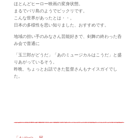
ほとんどヒーロー映画の変身状態。
まるでバリ島のようでビックリです。
こんな世界があったとは・・。
日本の多様性を思い知りました、おすすめです。
地域の担い手のみなさん芸能好きで、剣舞の終わった呑
み会で普通に
「玉三郎がどうだ」「あのミュージカルはこうだ」と盛
りあがっているそう。
昨晩、ちょっとお話できた監督さんもナイスガイでし
た。