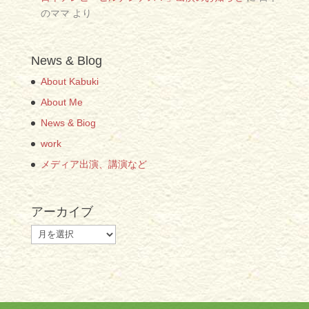
のママ
より
News & Blog
About Kabuki
About Me
News & Biog
work
メディア出演、講演など
アーカイブ
ア
ー
カ
イ
ブ