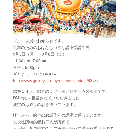
グループ展のお知らせです。
絵本のためのおはなしづくり講座受講生展
9月3日（月）〜9月8日（土）
11:30 am~7:00 pm
最終日5:00pm
ギャラリーハウスMAYA
http://www.gallery-h-maya.com/schedule/8374/
総勢１４人、絵本のラフ一冊と原画一点の展示です。
DMの絵を担当させていただきました.
架空のお祭りの話を描いています。
昨年から、絵本のお話作りの講座に通っています。
現役敏腕編集者お二人が講師で
月一回、各自絵本のラフを持ち寄って講評を受けるので