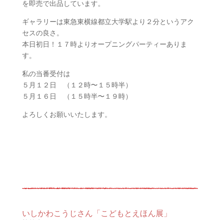
を即売で出品しています。
ギャラリーは東急東横線都立大学駅より２分というアク
セスの良さ。
本日初日！１７時よりオープニングパーティーありま
す。
私の当番受付は
５月１２日 （１２時〜１５時半）
５月１６日 （１５時半〜１９時）
よろしくお願いいたします。
いしかわこうじさん「こどもとえほん展」