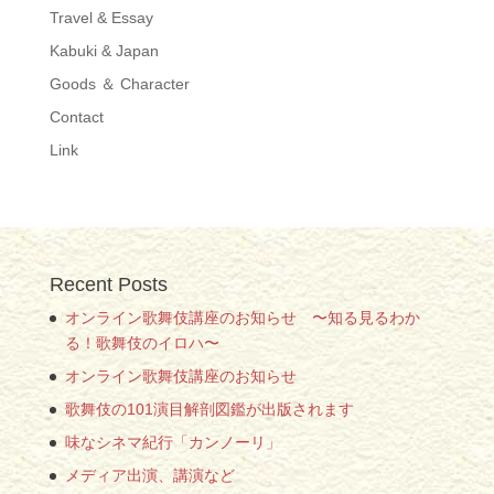
Travel & Essay
Kabuki & Japan
Goods ＆ Character
Contact
Link
Recent Posts
オンライン歌舞伎講座のお知らせ 〜知る見るわか
る！歌舞伎のイロハ〜
オンライン歌舞伎講座のお知らせ
歌舞伎の101演目解剖図鑑が出版されます
味なシネマ紀行「カンノーリ」
メディア出演、講演など