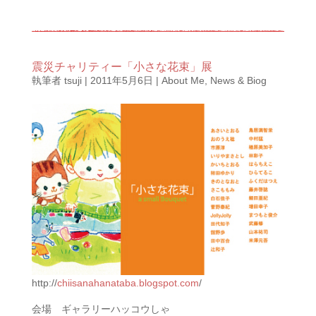
震災チャリティー「小さな花束」展
執筆者
tsuji
|
2011年5月6日
|
About Me
,
News & Biog
http://
chiisanahanataba.blogspot.com
/
会場 ギャラリーハッコウしゃ