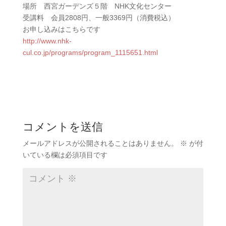
場所 西宮ガーデンズ５階 NHK文化センター
受講料 会員2808円、一般3369円（消費税込）
お申し込みはこちらです
http://www.nhk-
cul.co.jp/programs/program_1115651.html
コメントを送信
メールアドレスが公開されることはありません。
※
が付
いている欄は必須項目です