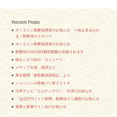
Recent Posts
オンライン歌舞伎講座のお知らせ 〜知る見るわか
る！歌舞伎のイロハ〜
オンライン歌舞伎講座のお知らせ
歌舞伎の101演目解剖図鑑が出版されます
味なシネマ紀行「カンノーリ」
メディア出演、講演など
東京新聞「新歌舞伎彩時記」より
シャンソンの祭典パリ祭２０１８
日本テレビ「ヒルナンデス！」出演のお知らせ
「ほぼ日刊イトイ新聞」歌舞伎ゼミ講師のお知らせ
個展と新著サイン会のお知らせ