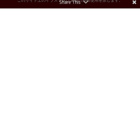
このサイト上のイラスト及び文章の無断使用を禁じます。
Share This