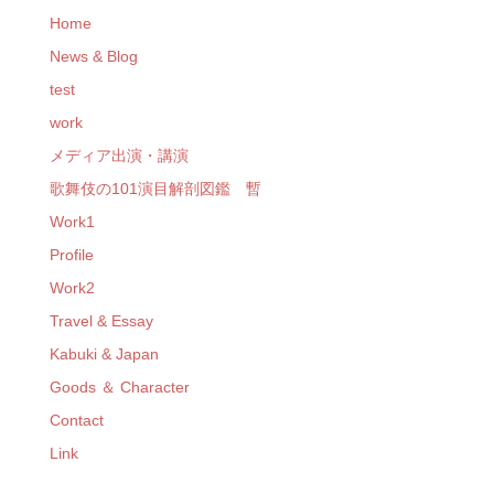
Home
News & Blog
test
work
メディア出演・講演
歌舞伎の101演目解剖図鑑 暫
Work1
Profile
Work2
Travel & Essay
Kabuki & Japan
Goods ＆ Character
Contact
Link