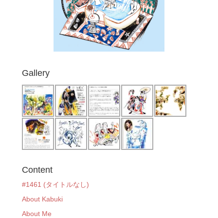
Gallery
Content
#1461 (タイトルなし)
About Kabuki
About Me